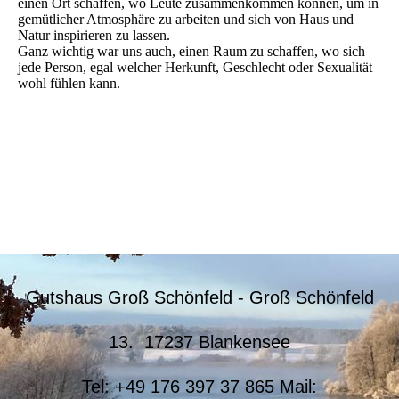
einen Ort schaffen, wo Leute zusammenkommen können, um in
gemütlicher Atmosphäre zu arbeiten und sich von Haus und
Natur inspirieren zu lassen.
Ganz wichtig war uns auch, einen Raum zu schaffen, wo sich
jede Person, egal welcher Herkunft, Geschlecht oder Sexualität
wohl fühlen kann.
Gutshaus Groß Schönfeld - Groß Schönfeld
13. 17237 Blankensee
Tel: +49 176 397 37 865 Mail: