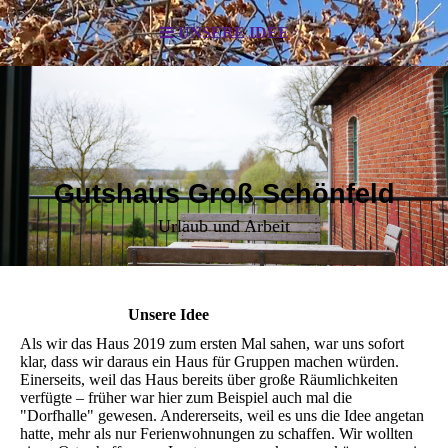
UNSERE IDEE
Gutshaus Groß Schönfeld
Urlaub und Arbeit
Unsere Idee
Als wir das Haus 2019 zum ersten Mal sahen, war uns sofort
klar, dass wir daraus ein Haus für Gruppen machen würden.
Einerseits, weil das Haus bereits über große Räumlichkeiten
verfügte – früher war hier zum Beispiel auch mal die
"Dorfhalle" gewesen. Andererseits, weil es uns die Idee angetan
hatte, mehr als nur Ferienwohnungen zu schaffen. Wir wollten